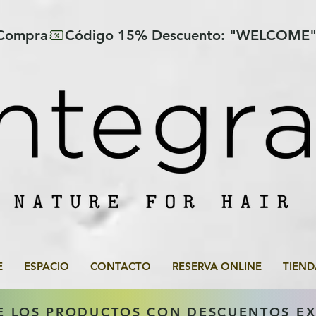
 Compra
E
ESPACIO
CONTACTO
RESERVA ONLINE
TIEND
E LOS PRODUCTOS CON DESCUENTOS E