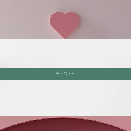
Pre-Order