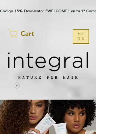
Verification: 97a30386b8a1fa77
G-YHZRM6P8WP
Código 15% Descuento: "WELCOME" en tu 1ª Compra
Cart
ME
NU