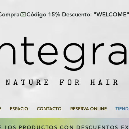
 Compra
E
ESPACIO
CONTACTO
RESERVA ONLINE
TIEND
E LOS PRODUCTOS CON DESCUENTOS E