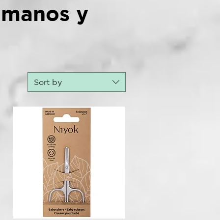
s manos y
Sort by