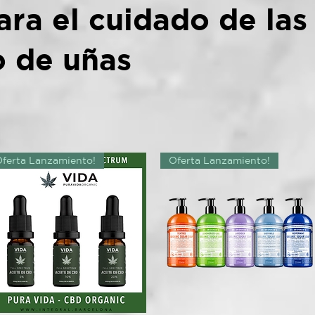
ara el cuidado de la
o de uñas
ferta Lanzamiento!
Oferta Lanzamiento!