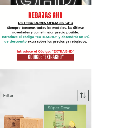
REBAJAS GHD
DISTRIBUIDORES OFICIALES
GHD
Siempre tenemos todos los modelos, las últimas
novedades y con el mejor precio posible.
Introduce el código "EXTRAGHD" y obtendrás un 5%
de descuento
extra sobre los precios ya rebajados.
Introduce el Código: "EXTRAGHD"
CÓDIGO: "EXTRAGHD"
Filter
Súper Descuento Excepcional