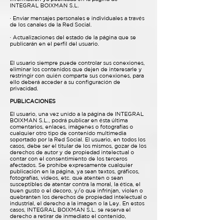
INTEGRAL BOIXMAN S.L.
· Enviar mensajes personales e individuales a través
de los canales de la Red Social.
· Actualizaciones del estado de la página que se
publicarán en el perfil del usuario.
El usuario siempre puede controlar sus conexiones,
eliminar los contenidos que dejen de interesarle y
restringir con quién comparte sus conexiones, para
ello deberá acceder a su configuración de
privacidad.
PUBLICACIONES
El usuario, una vez unido a la página de INTEGRAL
BOIXMAN S.L., podrá publicar en ésta última
comentarios, enlaces, imágenes o fotografías o
cualquier otro tipo de contenido multimedia
soportado por la Red Social. El usuario, en todos los
casos, debe ser el titular de los mismos, gozar de los
derechos de autor y de propiedad intelectual o
contar con el consentimiento de los terceros
afectados. Se prohíbe expresamente cualquier
publicación en la página, ya sean textos, gráficos,
fotografías, vídeos, etc. que atenten o sean
susceptibles de atentar contra la moral, la ética, el
buen gusto o el decoro, y/o que infrinjan, violen o
quebranten los derechos de propiedad intelectual o
industrial, el derecho a la imagen o la Ley. En estos
casos, INTEGRAL BOIXMAN S.L. se reserva el
derecho a retirar de inmediato el contenido,