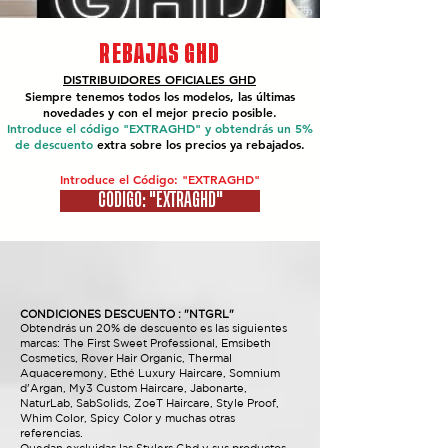
REBAJAS GHD
DISTRIBUIDORES OFICIALES
GHD
Siempre tenemos todos los modelos, las últimas
novedades y con el mejor precio posible.
Introduce el código "EXTRAGHD" y obtendrás un 5%
de descuento
extra sobre los precios ya rebajados.
Introduce el Código: "EXTRAGHD"
CÓDIGO: "EXTRAGHD"
CONDICIONES DESCUENTO : "NTGRL"
Obtendrás un 20% de descuento es las siguientes
marcas: The First Sweet Professional, Emsibeth
Cosmetics, Rover Hair Organic, Thermal
Aquaceremony, Ethé Luxury Haircare, Somnium
d'Argan, My3 Custom Haircare, Jabonarte,
NaturLab, SabSolids, ZoeT Haircare, Style Proof,
Whim Color, Spicy Color y muchas otras
referencias.