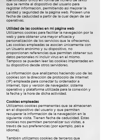
identificador único en forma de fichero de texto
que se remite al dispositivo del usuario para
registrar información, permitiendo así mejorar la
calidad y seguridad de la página web. Poseen una
fecha de caducidad a partir de la cual dejan de ser
operativas.
Utilidad de las cookies en mi página web
Utilizamos cookies para facilitar la navegación por la
web y para obtener una mayor eficacia y
personalización de los servicios que le ofrecemos.
Las cookies empleadas se asocian únicamente con
un Usuario anónimo y su dispositivo, no
proporcionan referencias que permitan obtener sus
datos personales ni incluir virus en el mismo.
Tampoco se pueden leer las cookies implantadas en
su dispositivo desde otros servidores.
La información que analizamos haciendo uso de las
cookies son la dirección de protocolo de internet
(IP) empleada para conectar tu ordenador a
internet, tipo y versión de navegador, sistema
operativo y plataforma utilizada para la conexión y
la fecha y la hora de dicha actividad.
Cookies empleadas
Utilizamos cookies permanentes que se almacenan
en el dispositivo del usuario y que permiten
recuperar la información de la navegación en la
siguiente visita. Tienen fecha de caducidad. Estas
cookies nos permiten personalizar sus visitas, a
través de sus preferencias (por ejemplo, país e
idioma).
También utilizamos cookies de terceros que