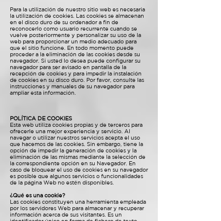
Para la utilización de nuestro sitio web es necesaria
la utilización de cookies. Las cookies se almacenan
en el disco duro de su ordenador a fin de
reconocerlo como usuario recurrente cuando se
vuelve posteriormente y personalizar su uso de la
web para proporcionar un medio adecuado para
que el sitio funcione. En todo momento puede
proceder a la eliminación de las cookies desde su
navegador. Si usted lo desea puede configurar su
navegador para ser avisado en pantalla de la
recepción de cookies y para impedir la instalación
de cookies en su disco duro. Por favor, consulte las
instrucciones y manuales de su navegador para
ampliar esta información.
POLÍTICA DE COOKIES
Esta web utiliza cookies propias y de terceros para
ofrecerle una mejor experiencia y servicio. Al
navegar o utilizar nuestros servicios acepta el uso
que hacemos de las cookies. Sin embargo, tiene la
opción de impedir la generación de cookies y la
eliminación de las mismas mediante la selección de
la correspondiente opción en su Navegador. En
caso de bloquear el uso de cookies en su navegador
es posible que algunos servicios o funcionalidades
de la página Web no estén disponibles.
¿Qué es una cookie?
Las cookies constituyen una herramienta empleada
por los servidores Web para almacenar y recuperar
información acerca de sus visitantes. Es un