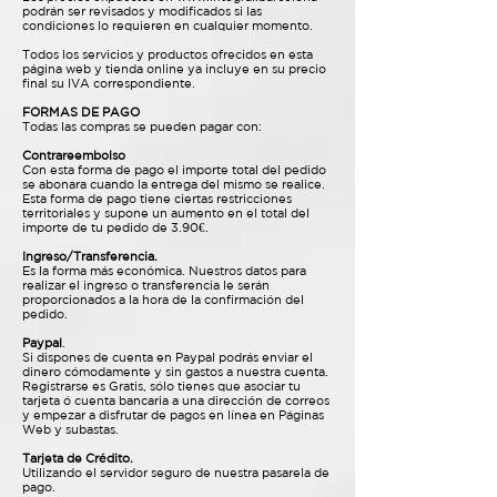
podrán ser revisados y modificados si las
condiciones lo requieren en cualquier momento.
Todos los servicios y productos ofrecidos en esta
página web y tienda online ya incluye en su precio
final su IVA correspondiente.
FORMAS DE PAGO
Todas las compras se pueden pagar con:
Contrareembolso
Con esta forma de pago el importe total del pedido
se abonara cuando la entrega del mismo se realice.
Esta forma de pago tiene ciertas restricciones
territoriales y supone un aumento en el total del
importe de tu pedido de 3.90€.
Ingreso/Transferencia.
Es la forma más económica. Nuestros datos para
realizar el ingreso o transferencia le serán
proporcionados a la hora de la confirmación del
pedido.
Paypal
.
Si dispones de cuenta en Paypal podrás enviar el
dinero cómodamente y sin gastos a nuestra cuenta.
Registrarse es Gratis, sólo tienes que asociar tu
tarjeta ó cuenta bancaria a una dirección de correos
y empezar a disfrutar de pagos en línea en Páginas
Web y subastas.
Tarjeta de Crédito.
Utilizando el servidor seguro de nuestra pasarela de
pago.