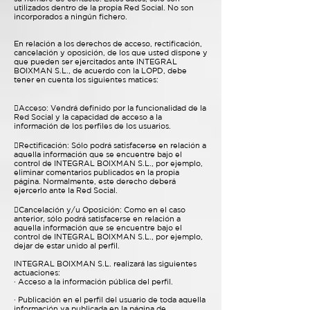
utilizados dentro de la propia Red Social. No son
incorporados a ningún fichero.
En relación a los derechos de acceso, rectificación,
cancelación y oposición, de los que usted dispone y
que pueden ser ejercitados ante INTEGRAL
BOIXMAN S.L., de acuerdo con la LOPD, debe
tener en cuenta los siguientes matices:
Acceso: Vendrá definido por la funcionalidad de la
Red Social y la capacidad de acceso a la
información de los perfiles de los usuarios.
Rectificación: Sólo podrá satisfacerse en relación a
aquella información que se encuentre bajo el
control de INTEGRAL BOIXMAN S.L., por ejemplo,
eliminar comentarios publicados en la propia
página. Normalmente, este derecho deberá
ejercerlo ante la Red Social.
Cancelación y/u Oposición: Como en el caso
anterior, sólo podrá satisfacerse en relación a
aquella información que se encuentre bajo el
control de INTEGRAL BOIXMAN S.L., por ejemplo,
dejar de estar unido al perfil.
INTEGRAL BOIXMAN S.L. realizará las siguientes
actuaciones:
· Acceso a la información pública del perfil.
· Publicación en el perfil del usuario de toda aquella
información ya publicada en la página de