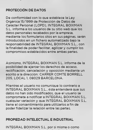
PROTECCIÓN DE DATOS
De conformidad con lo que establece la Ley
Orgánica 15/1999 de Protección de Datos de
Carácter Personal (LOPD), INTEGRAL BOIXMAN
S.L. informa a los usuarios de su sitio web que los
datos personales recabados por la empresa,
mediante los formularios sitos en sus páginas, serán
introducidos en un fichero automatizado bajo la
responsabilidad de INTEGRAL BOIXMAN S.L., con
la finalidad de poder facilitar, agilizar y cumplir los
compromisos establecidos entre ambas partes.
Asimismo, INTEGRAL BOIXMAN S.L. informa de la
posibilidad de ejercer los derechos de acceso,
rectificación, cancelación y oposición mediante un
escrito a la dirección: CARRER COMTE BORRELL
205, LOCAL 1, 08029 BARCELONA.
Mientras el usuario no comunique lo contrario a
INTEGRAL BOIXMAN S.L., ésta entenderá que sus
datos no han sido modificados, que el usuario se
compromete a notificar a INTEGRAL BOIXMAN S.L.
cualquier variación y que INTEGRAL BOIXMAN S.L.
tiene el consentimiento para utilizarlos a fin de
poder fidelizar la relación entre las partes.
PROPIEDAD INTELECTUAL E INDUSTRIAL
INTEGRAL BOIXMAN S.L. por sí misma o como