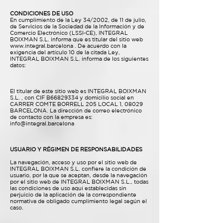
CONDICIONES DE USO
En cumplimiento de la Ley 34/2002, de 11 de julio,
de Servicios de la Sociedad de la Información y de
Comercio Electrónico (LSSI-CE), INTEGRAL
BOIXMAN S.L. informa que es titular del sitio web
www.integral.barcelona
. De acuerdo con la
exigencia del artículo 10 de la citada Ley,
INTEGRAL BOIXMAN S.L. informa de los siguientes
datos:
El titular de este sitio web es INTEGRAL BOIXMAN
S.L. , con CIF B66829334 y domicilio social en
CARRER COMTE BORRELL 205 LOCAL 1, 08029
BARCELONA. La dirección de correo electrónico
de contacto con la empresa es:
info@integral.barcelona
USUARIO Y RÉGIMEN DE RESPONSABILIDADES
La navegación, acceso y uso por el sitio web de
INTEGRAL BOIXMAN S.L. confiere la condición de
usuario, por la que se aceptan, desde la navegación
por el sitio web de INTEGRAL BOIXMAN S.L., todas
las condiciones de uso aquí establecidas sin
perjuicio de la aplicación de la correspondiente
normativa de obligado cumplimiento legal según el
caso.