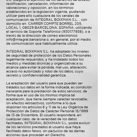
rectificación, cancelación, información de
valoraciones y oposición, en los términos
establecidos en la legislación vigente, pudiendo
utilizar para ello cualquiera de los canales de
comunicación de INTEGRAL BOIXMAN S.L. , con
domicilio en CARRER COMPTE BORREL 205,
LOCAL 1, 08029 BARCELONA, ESPAÑA. utilizando
el servicio de Soporte Telefónico
(930177938)
, o a
través de la dirección de correo electrónico
info@integral.barcelona
o, en general, por el medio
de comunicación que habitualmente utilice.
INTEGRAL BOIXMAN S.L. ha adoptado los niveles
de seguridad de protección de los Datos Personales
legalmente requeridos, y ha instalado todos los
medios y medidas técnicas y organizativas a su
alcance para evitar la pérdida, mal uso, alteración,
acceso no autorizado y robo de los datos, cuyo
secreto y confidencialidad garantiza.
La aceptación del usuario para que puedan ser
tratados sus datos en la forma indicada, es condición
necesaria para la prestación de estos servicios, de
forma que el uso de los mismos implica tal
aceptación, que tiene siempre carácter revocable,
sin efectos retroactivos, conforme a lo que
disponen los artículos 6 y 11 de la Ley Orgánica de
Protección de Datos de Carácter Personal 15/1999
de 13 de Diciembre. El usuario responderá, en
cualquier caso, de la veracidad de los datos
facilitados. INTEGRAL BOIXMAN S.L. podrá excluir
de los servicios prestados al usuario que haya
facilitado datos falsos, sin perjuicio de las demás
acciones que procedan en Derecho.