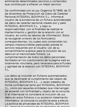
eliminando determinados servicios o contenidos
que contribuyan a ofrecer un mejor servicio.
De conformidad con la Ley Orgánica 15/1999, de 13
de diciembre de Protección de Datos de Carácter
Personal,INTEGRAL BOIXMAN S.L. informa al
Usuario de la existencia de un fichero automatizado
de datos de carácter personal creado por y para
INTEGRAL BOIXMAN S.L. y bajo su
responsabilidad, con la finalidad de realizar el
mantenimiento y gestión de la relación con el
Usuario, así como las labores de información. Estos
se recogerán a través de los formularios
correspondientes, los cuales solo contendrán los
campos imprescindibles para poder prestar el
servicio requerido por el Usuario. Ud. da su
consentimiento expreso para la inclusión de sus
datos en el mencionado fichero. La
cumplimentación de todos los datos personales
facilitados en los cuestionarios de la página web es
totalmente voluntaria, pero necesaria para la fluidez
y agilidad de la relación con INTEGRAL BOIXMAN
S.L.
Los datos se incluirán en ficheros automatizados,
que se destinarán al cumplimiento del objeto de
INTEGRAL BOIXMAN S.L. , y serán tratados de
forma confidencial tanto por INTEGRAL BOIXMAN
S.L. como por aquellas entidades que intervengan
de acuerdo con la finalidad y objeto de la consulta.
Si el internauta no considera la inclusión de sus
datos en estos ficheros o su posterior tratamiento
informático, la consulta no podrá llevarse a efecto.
La política de privacidad de INTEGRAL BOIXMAN
S.L. asegura el ejercicio de los derechos de acceso,