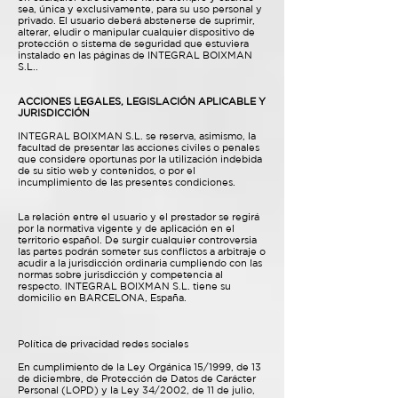
sea, única y exclusivamente, para su uso personal y
privado. El usuario deberá abstenerse de suprimir,
alterar, eludir o manipular cualquier dispositivo de
protección o sistema de seguridad que estuviera
instalado en las páginas de INTEGRAL BOIXMAN
S.L..
ACCIONES LEGALES, LEGISLACIÓN APLICABLE Y
JURISDICCIÓN
INTEGRAL BOIXMAN S.L. se reserva, asimismo, la
facultad de presentar las acciones civiles o penales
que considere oportunas por la utilización indebida
de su sitio web y contenidos, o por el
incumplimiento de las presentes condiciones.
La relación entre el usuario y el prestador se regirá
por la normativa vigente y de aplicación en el
territorio español. De surgir cualquier controversia
las partes podrán someter sus conflictos a arbitraje o
acudir a la jurisdicción ordinaria cumpliendo con las
normas sobre jurisdicción y competencia al
respecto. INTEGRAL BOIXMAN S.L. tiene su
domicilio en BARCELONA, España.
Política de privacidad redes sociales
En cumplimiento de la Ley Orgánica 15/1999, de 13
de diciembre, de Protección de Datos de Carácter
Personal (LOPD) y la Ley 34/2002, de 11 de julio,