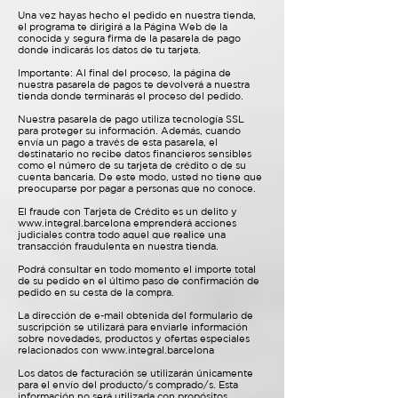
Una vez hayas hecho el pedido en nuestra tienda,
el programa te dirigirá a la Página Web de la
conocida y segura firma de la pasarela de pago
donde indicarás los datos de tu tarjeta.
Importante: Al final del proceso, la página de
nuestra pasarela de pagos te devolverá a nuestra
tienda donde terminarás el proceso del pedido.
Nuestra pasarela de pago utiliza tecnología SSL
para proteger su información. Además, cuando
envía un pago a través de esta pasarela, el
destinatario no recibe datos financieros sensibles
como el número de su tarjeta de crédito o de su
cuenta bancaria. De este modo, usted no tiene que
preocuparse por pagar a personas que no conoce.
El fraude con Tarjeta de Crédito es un delito y
www.integral.barcelona
emprenderá acciones
judiciales contra todo aquel que realice una
transacción fraudulenta en nuestra tienda.
Podrá consultar en todo momento el importe total
de su pedido en el último paso de confirmación de
pedido en su cesta de la compra.
La dirección de e-mail obtenida del formulario de
suscripción se utilizará para enviarle información
sobre novedades, productos y ofertas especiales
relacionados con
www.integral.barcelona
Los datos de facturación se utilizarán únicamente
para el envío del producto/s comprado/s. Esta
información no será utilizada con propósitos