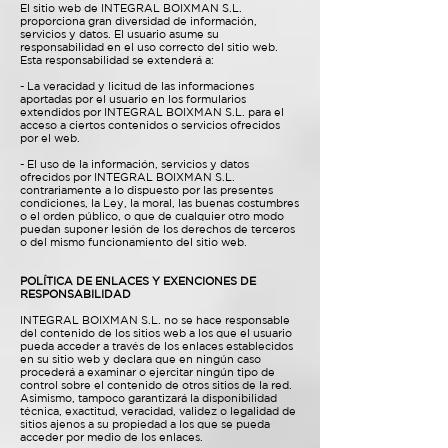
El sitio web de INTEGRAL BOIXMAN S.L.
proporciona gran diversidad de información,
servicios y datos. El usuario asume su
responsabilidad en el uso correcto del sitio web.
Esta responsabilidad se extenderá a:
- La veracidad y licitud de las informaciones
aportadas por el usuario en los formularios
extendidos por INTEGRAL BOIXMAN S.L. para el
acceso a ciertos contenidos o servicios ofrecidos
por el web.
- El uso de la información, servicios y datos
ofrecidos por INTEGRAL BOIXMAN S.L.
contrariamente a lo dispuesto por las presentes
condiciones, la Ley, la moral, las buenas costumbres
o el orden público, o que de cualquier otro modo
puedan suponer lesión de los derechos de terceros
o del mismo funcionamiento del sitio web.
POLÍTICA DE ENLACES Y EXENCIONES DE
RESPONSABILIDAD
INTEGRAL BOIXMAN S.L. no se hace responsable
del contenido de los sitios web a los que el usuario
pueda acceder a través de los enlaces establecidos
en su sitio web y declara que en ningún caso
procederá a examinar o ejercitar ningún tipo de
control sobre el contenido de otros sitios de la red.
Asimismo, tampoco garantizará la disponibilidad
técnica, exactitud, veracidad, validez o legalidad de
sitios ajenos a su propiedad a los que se pueda
acceder por medio de los enlaces.