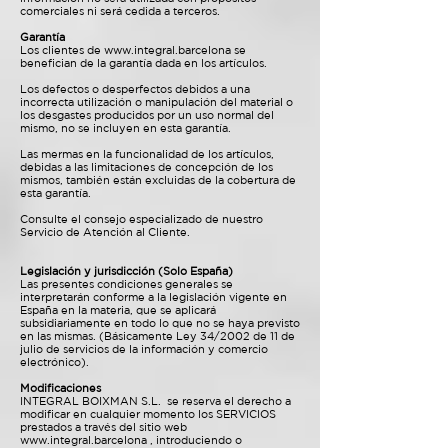
comerciales ni será cedida a terceros.
Garantía
Los clientes de
www.integral.barcelona
se
benefician de la garantía dada en los artículos.
Los defectos o desperfectos debidos a una
incorrecta utilización o manipulación del material o
los desgastes producidos por un uso normal del
mismo, no se incluyen en esta garantía.
Las mermas en la funcionalidad de los artículos,
debidas a las limitaciones de concepción de los
mismos, también están excluidas de la cobertura de
esta garantía.
Consulte el consejo especializado de nuestro
Servicio de Atención al Cliente.
Legislación y jurisdicción (Solo España)
Las presentes condiciones generales se
interpretarán conforme a la legislación vigente en
España en la materia, que se aplicará
subsidiariamente en todo lo que no se haya previsto
en las mismas. (Básicamente Ley 34/2002 de 11 de
julio de servicios de la información y comercio
electrónico).
Modificaciones
INTEGRAL BOIXMAN S.L. se reserva el derecho a
modificar en cualquier momento los SERVICIOS
prestados a través del sitio web
www.integral.barcelona
, introduciendo o