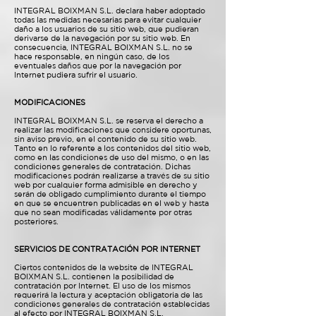
INTEGRAL BOIXMAN S.L. declara haber adoptado
todas las medidas necesarias para evitar cualquier
daño a los usuarios de su sitio web, que pudieran
derivarse de la navegación por su sitio web. En
consecuencia, INTEGRAL BOIXMAN S.L. no se
hace responsable, en ningún caso, de los
eventuales daños que por la navegación por
Internet pudiera sufrir el usuario.
MODIFICACIONES
INTEGRAL BOIXMAN S.L. se reserva el derecho a
realizar las modificaciones que considere oportunas,
sin aviso previo, en el contenido de su sitio web.
Tanto en lo referente a los contenidos del sitio web,
como en las condiciones de uso del mismo, o en las
condiciones generales de contratación. Dichas
modificaciones podrán realizarse a través de su sitio
web por cualquier forma admisible en derecho y
serán de obligado cumplimiento durante el tiempo
en que se encuentren publicadas en el web y hasta
que no sean modificadas válidamente por otras
posteriores.
SERVICIOS DE CONTRATACIÓN POR INTERNET
Ciertos contenidos de la website de INTEGRAL
BOIXMAN S.L. contienen la posibilidad de
contratación por Internet. El uso de los mismos
requerirá la lectura y aceptación obligatoria de las
condiciones generales de contratación establecidas
al efecto por INTEGRAL BOIXMAN S.L.