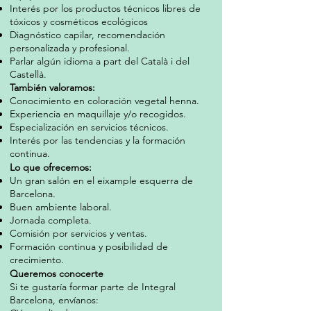
Interés por los productos
técnicos libres de
tóxicos y
cosméticos ecológicos
Diagnóstico capilar,
recomendación
personalizada y profesional.
Parlar
algún idioma a part del Català i del
Castellà.
También valoramos:
Conocimiento en coloración vegetal henna.
Experiencia en maquillaje y/o recogidos.
Especialización en servicios técnicos.
Interés por las tendencias y la formación
continua.
Lo que ofrecemos:
Un gran salón en el eixample esquerra de
Barcelona.
Buen ambiente laboral.
Jornada completa.
Comisión por servicios y ventas.
Formación continua y posibilidad de
crecimiento.
Queremos conocerte
Si te gustaría formar parte de Integral
Barcelona, envíanos: