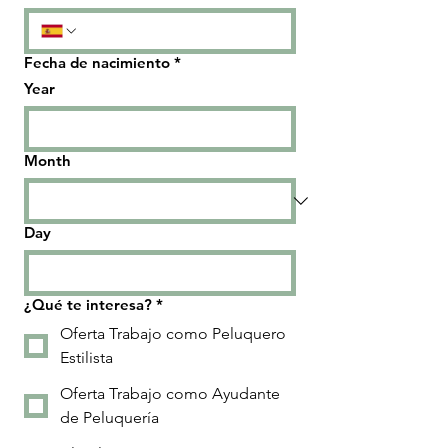
Fecha de nacimiento
*
Year
Month
Day
¿Qué te interesa?
*
Oferta Trabajo como Peluquero
Estilista
Oferta Trabajo como Ayudante
de Peluquería