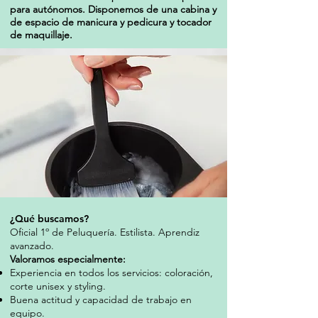
para autónomos. Disponemos de una cabina y
de espacio de manicura y pedicura y tocador
de maquillaje.
¿Qué buscamos?
Oficial 1º de Peluquería. Estilista. Aprendiz
avanzado.
Valoramos especialmente:
Experiencia en todos los servicios: coloración,
corte unisex y styling.
Buena actitud y capacidad de trabajo en
equipo.