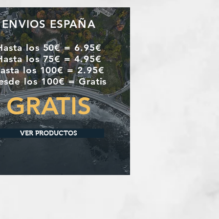
ENVIOS ESPAÑA
Hasta los 50€ = 6.95€
Hasta los 75€ = 4.95€
asta los 100€ = 2.95€
esde los 100€ = Gratis
GRATIS
VER PRODUCTOS