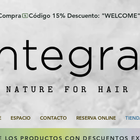
 Compra
E
ESPACIO
CONTACTO
RESERVA ONLINE
TIEND
E LOS PRODUCTOS CON DESCUENTOS E