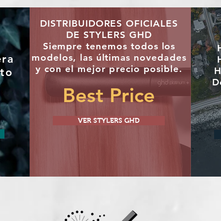
DISTRIBUIDORES OFICIALES
DE STYLERS GHD
"
Siempre tenemos todos los
modelos, las últimas
novedades
era
y con el mejor precio posible.
H
to
D
Best Price
VER STYLERS GHD