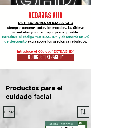
REBAJAS GHD
DISTRIBUIDORES OFICIALES
GHD
Siempre tenemos todos los modelos, las últimas
novedades y con el mejor precio posible.
Introduce el código "EXTRAGHD" y obtendrás un 5%
de descuento
extra sobre los precios ya rebajados.
Introduce el Código: "EXTRAGHD"
CÓDIGO: "EXTRAGHD"
Productos para el
cuidado facial
Filter
Oferta Lanzamiento!