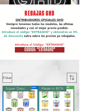
REBAJAS GHD
DISTRIBUIDORES OFICIALES
GHD
Siempre tenemos todos los modelos, las últimas
novedades y con el mejor precio posible.
Introduce el código "EXTRAGHD" y obtendrás un 5%
de descuento
extra sobre los precios ya rebajados.
Introduce el Código: "EXTRAGHD"
CÓDIGO: "EXTRAGHD"
Filter
Súper Descuento Excepcional
Made in BCN