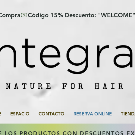
 Compra
E
ESPACIO
CONTACTO
RESERVA ONLINE
TIEND
E LOS PRODUCTOS CON DESCUENTOS E