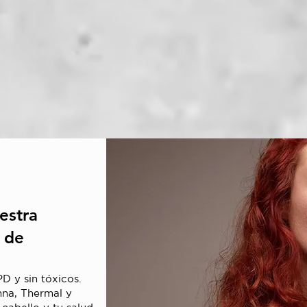
estra
 de
D y sin tóxicos.
nna, Thermal y