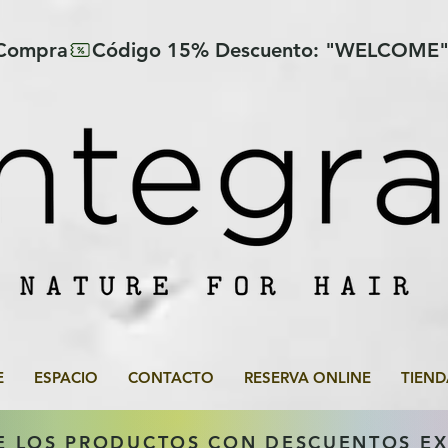
 Compra
E
ESPACIO
CONTACTO
RESERVA ONLINE
TIEND
E LOS PRODUCTOS CON DESCUENTOS E