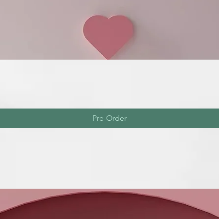
Pre-Order