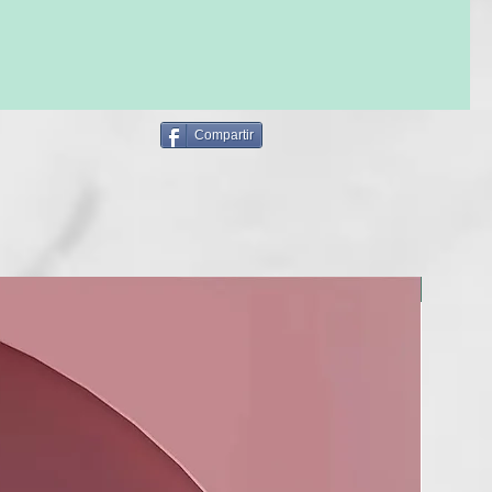
Compartir
BERRIA