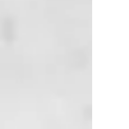
tratamiento de los cabellos grises
y rubios, naturales o coloreados
cosméticamente.