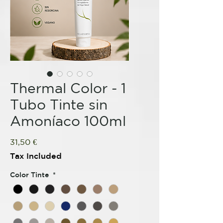
Thermal Color - 1
Tubo Tinte sin
Amoníaco 100ml
Price
31,50 €
Tax Included
Color Tinte
*