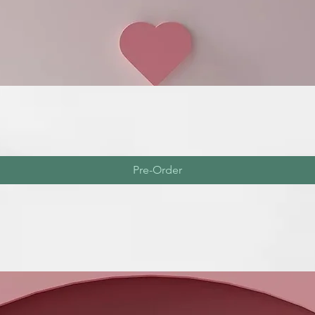
Pre-Order