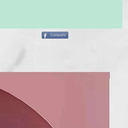
Compartir
BERRIA