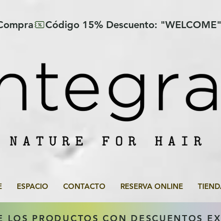
 Compra
E
ESPACIO
CONTACTO
RESERVA ONLINE
TIEND
E LOS PRODUCTOS CON DESCUENTOS E