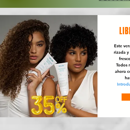
LIB
Este ve
rizada y
fresc
Todos n
ahora 
ha
Introd