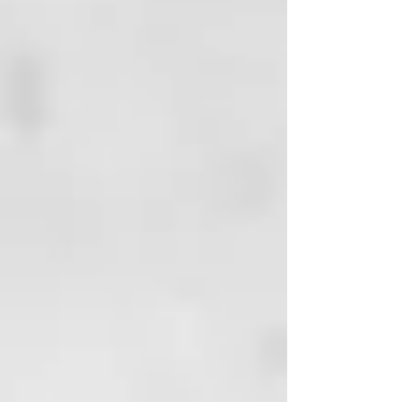
TOCOPHERYL ACETATE
HEXYL CINNAMAL
ORYZA SATIVA BRAN OIL
LIMONENE
LINALOOL