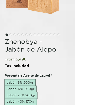
Zhenobya -
Jabón de Alepo
Sale
From
6,49€
Price
Tax Included
Porcentaje Aceite de Laurel
*
Jabón 6% 200gr
Jabón 12% 200gr
Jabón 25% 200gr
Jabón 40% 170gr