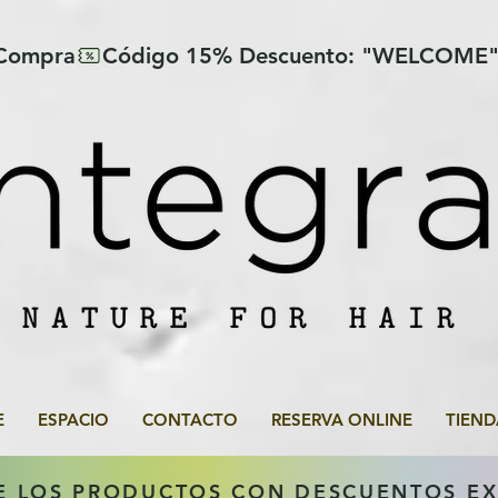
 Compra
E
ESPACIO
CONTACTO
RESERVA ONLINE
TIEND
E LOS PRODUCTOS CON DESCUENTOS E