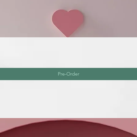
Pre-Order