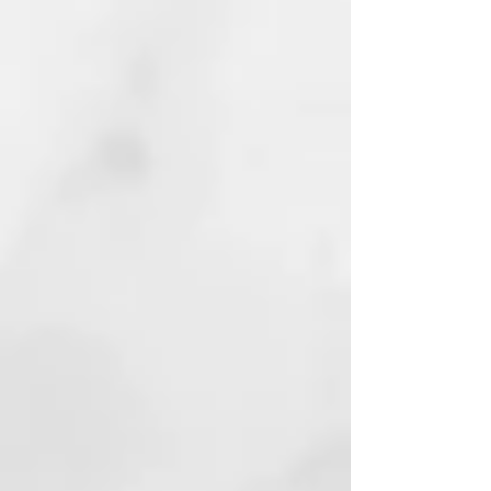
húmedos como secos, para
después aplicar el peinado
deseado.