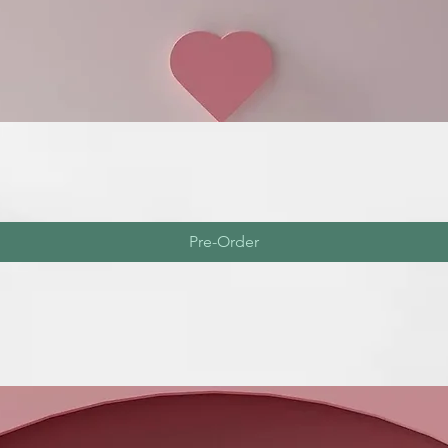
Pre-Order