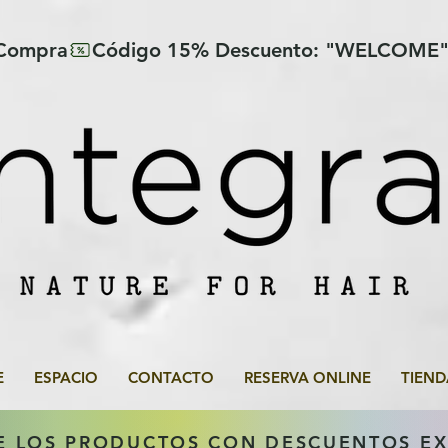
 Compra
E
ESPACIO
CONTACTO
RESERVA ONLINE
TIEND
E LOS PRODUCTOS CON DESCUENTOS E