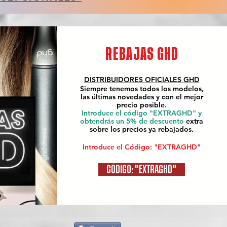
REBAJAS GHD
DISTRIBUIDORES OFICIALES
GHD
Siempre tenemos todos los modelos,
las últimas novedades y con el mejor
precio posible.
Introduce el código "EXTRAGHD" y
obtendrás un 5% de descuento
extra
sobre los precios ya rebajados.
Introduce el Código: "EXTRAGHD"
CÓDIGO: "EXTRAGHD"