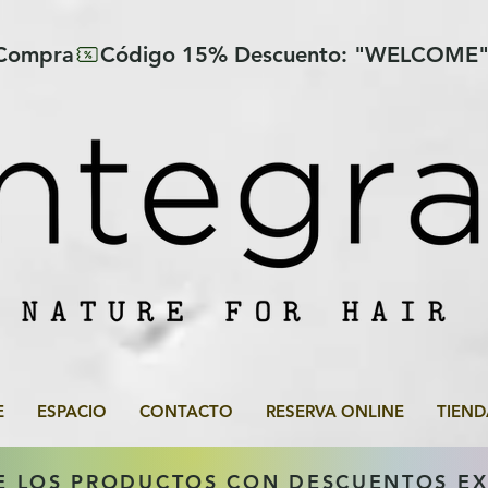
 Compra
E
ESPACIO
CONTACTO
RESERVA ONLINE
TIEND
E LOS PRODUCTOS CON DESCUENTOS E