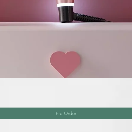
Pre-Order