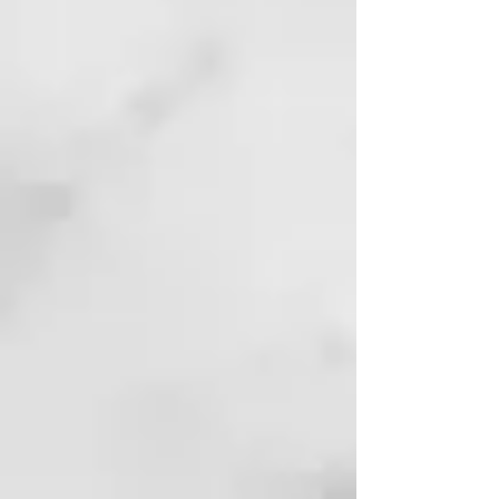
un -5% después de 45 minutos de
aplicación
- Un aumento de la elasticidad de
la piel del +0,3% y de la firmeza de
la piel del +0,5% después de 45
minutos de aplicación
Cómo utilizar
Puedes utilizar por la mañana y
por la noche, sobre el rostro
limpio, de dos maneras:
1) Solo,
como alternativa o antes
de la crema, aplicando 2 gotas
directamente sobre el rostro y
masajeando hasta su completa
absorción.
2) Como potenciador
, añadiendo 1
o 2 gotas a tu crema facial o
sérum favorito. Hará que la
textura de la crema sea mucho
más ligera al tacto y más fácil de