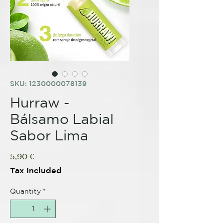
SKU: 1230000078139
Hurraw -
Bálsamo Labial
Sabor Lima
Price
5,90 €
Tax Included
Quantity
*