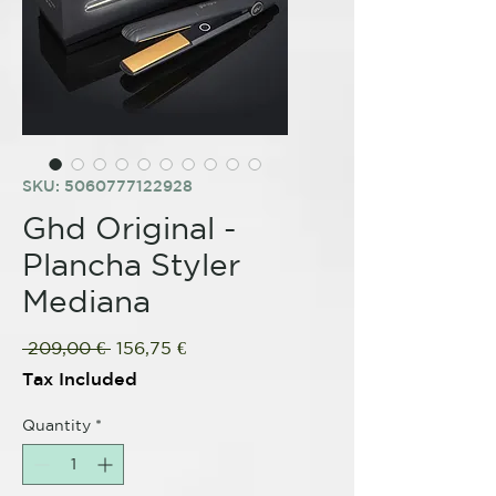
SKU: 5060777122928
Ghd Original -
Plancha Styler
Mediana
Regular
Sale
 209,00 € 
156,75 €
Price
Price
Tax Included
Quantity
*