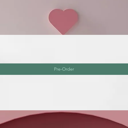
Pre-Order