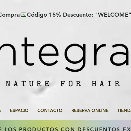
 Compra
E
ESPACIO
CONTACTO
RESERVA ONLINE
TIEND
E LOS PRODUCTOS CON DESCUENTOS E