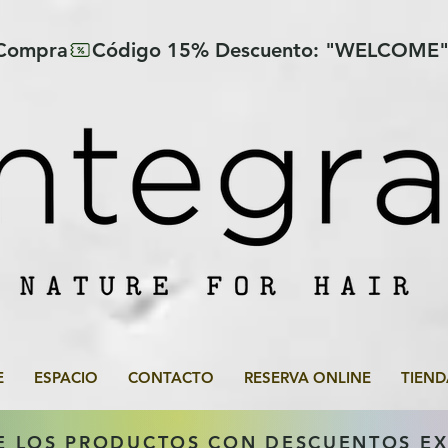
 Compra
E
ESPACIO
CONTACTO
RESERVA ONLINE
TIEND
E LOS PRODUCTOS CON DESCUENTOS E