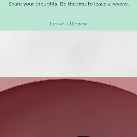
Share your thoughts. Be the first to leave a review.
Difusor para 
Úsalo con los
Leave a Review