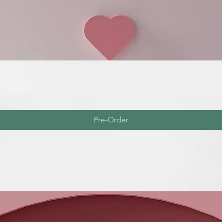
Pre-Order