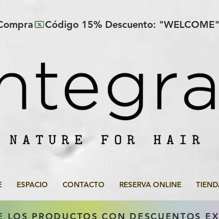
 Compra
E
ESPACIO
CONTACTO
RESERVA ONLINE
TIEND
E LOS PRODUCTOS CON DESCUENTOS E