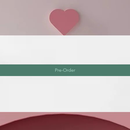
Pre-Order