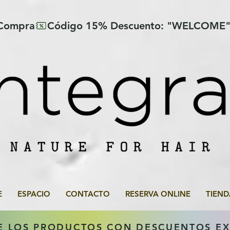
 Compra
E
ESPACIO
CONTACTO
RESERVA ONLINE
TIEND
E LOS PRODUCTOS CON DESCUENTOS E