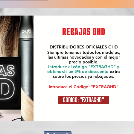
REBAJAS GHD
DISTRIBUIDORES OFICIALES
GHD
Siempre tenemos todos los modelos,
las últimas novedades y con el mejor
precio posible.
Introduce el código "EXTRAGHD" y
obtendrás un 5% de descuento
extra
sobre los precios ya rebajados.
Introduce el Código: "EXTRAGHD"
CÓDIGO: "EXTRAGHD"