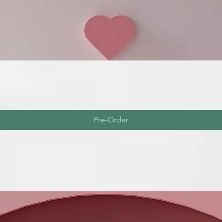
Pre-Order