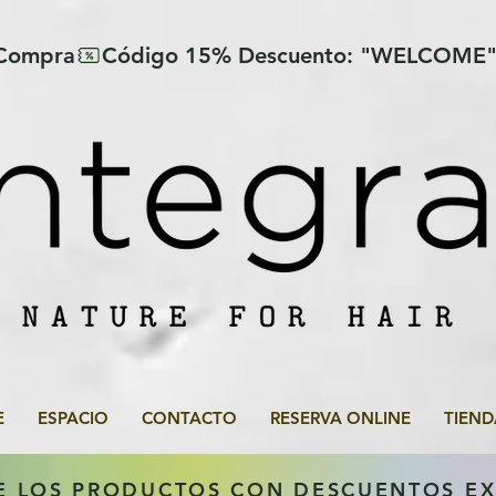
 Compra
E
ESPACIO
CONTACTO
RESERVA ONLINE
TIEND
E LOS PRODUCTOS CON DESCUENTOS E