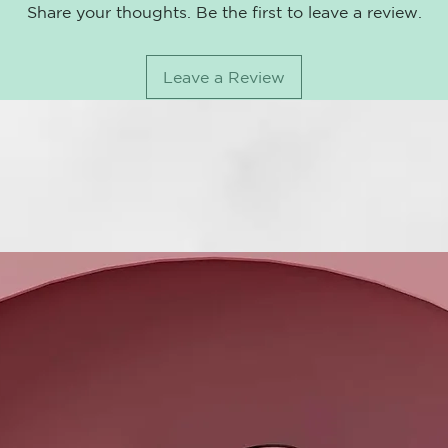
TIEMPO DE 
Share your thoughts. Be the first to leave a review.
DURABILIDA
conseguimos p
Leave a Review
días más qué 
BOTELLAS:
CANTIDAD P