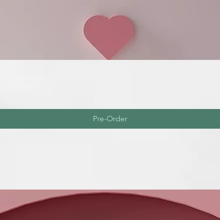
Pre-Order