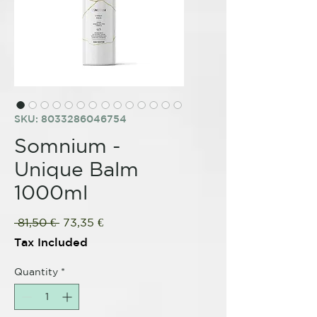
SKU: 8033286046754
Somnium -
Unique Balm
1000ml
Regular
Sale
 81,50 € 
73,35 €
Price
Price
Tax Included
Quantity
*