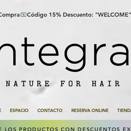
 Compra
E
ESPACIO
CONTACTO
RESERVA ONLINE
TIEND
E LOS PRODUCTOS CON DESCUENTOS E