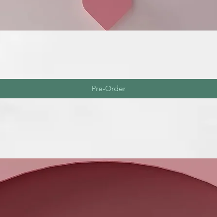
Pre-Order