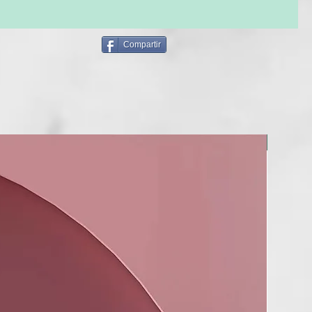
Compartir
BERRIA