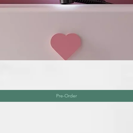
Pre-Order