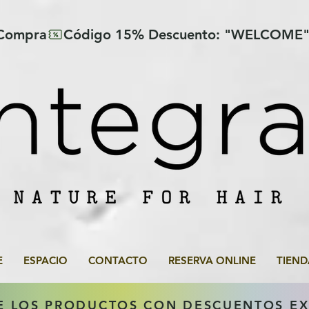
 Compra
E
ESPACIO
CONTACTO
RESERVA ONLINE
TIEND
E LOS PRODUCTOS CON DESCUENTOS E