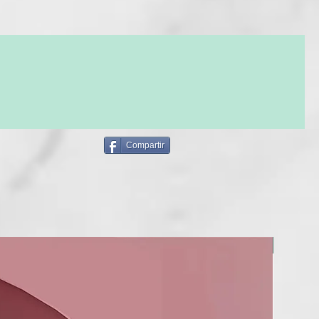
Compartir
BERRIA