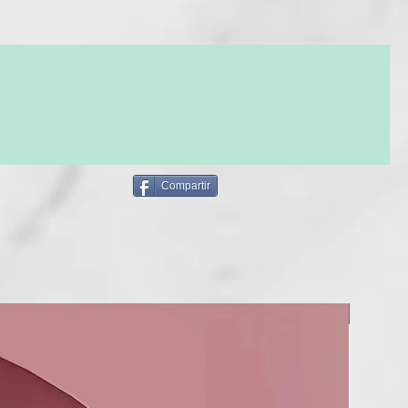
Compartir
BERRIA