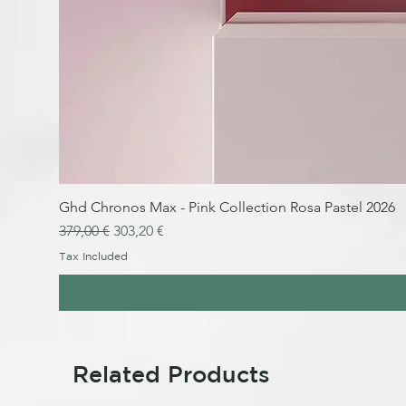
Ghd Chronos Max - Pink Collection Rosa Pastel 2026
Regular Price
Sale Price
379,00 €
303,20 €
Tax Included
Related Products