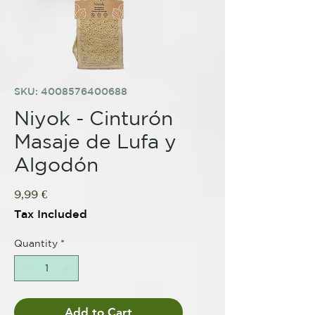
SKU: 4008576400688
Niyok - Cinturón
Masaje de Lufa y
Algodón
Price
9,99 €
Tax Included
Quantity
*
Add to Cart