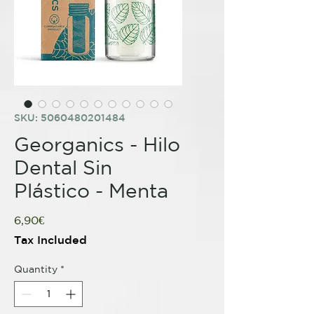
SKU: 5060480201484
Georganics - Hilo
Dental Sin
Plástico - Menta
Price
6,90€
Tax Included
Quantity
*