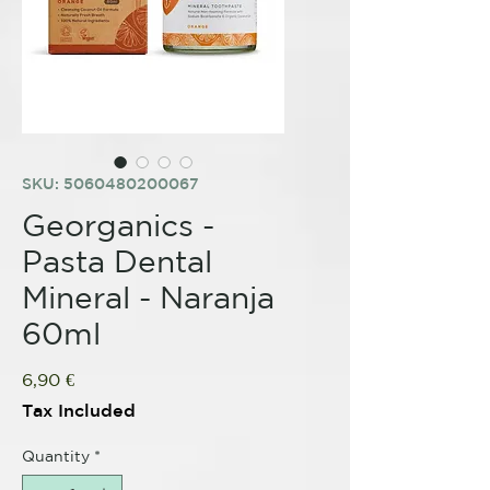
SKU: 5060480200067
Georganics -
Pasta Dental
Mineral - Naranja
60ml
Price
6,90 €
Tax Included
Quantity
*