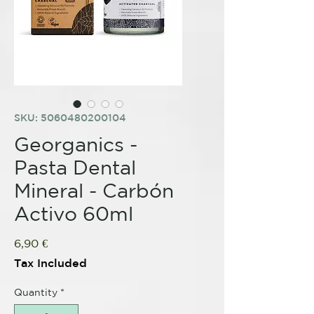
SKU: 5060480200104
Georganics -
Pasta Dental
Mineral - Carbón
Activo 60ml
Price
6,90 €
Tax Included
Quantity
*