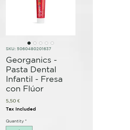
SKU: 5060480201637
Georganics -
Pasta Dental
Infantil - Fresa
con Flúor
Price
5,50 €
Tax Included
Quantity
*