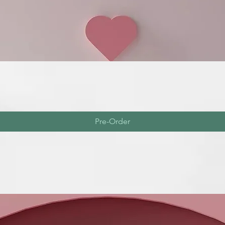
Pre-Order