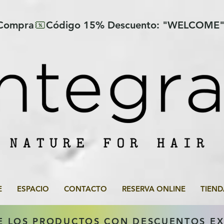
 Compra
E
ESPACIO
CONTACTO
RESERVA ONLINE
TIEND
E LOS PRODUCTOS CON DESCUENTOS E