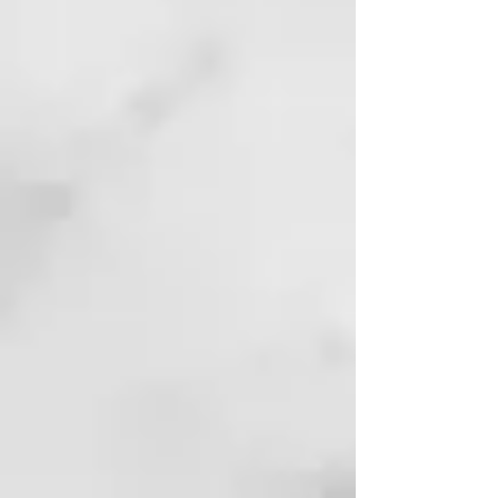
PELVETIA CANALICULATA
EXTRACT