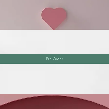
Pre-Order