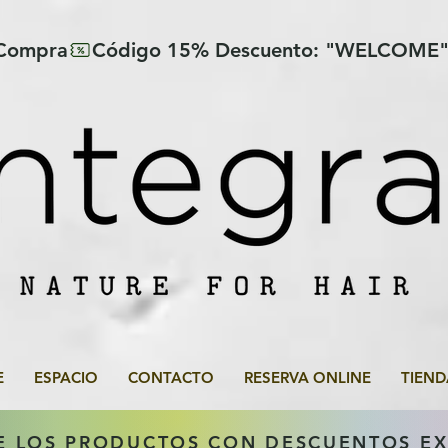
 Compra
E
ESPACIO
CONTACTO
RESERVA ONLINE
TIEND
E LOS PRODUCTOS CON DESCUENTOS E