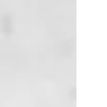
tus mascotas, ya que el aceite de
árbol de té puede resultar tóxico
para ellas.