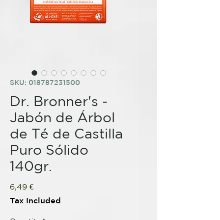
SKU: 018787231500
Dr. Bronner's -
Jabón de Árbol
de Té de Castilla
Puro Sólido
140gr.
Price
6,49 €
Tax Included