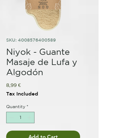
SKU: 4008576400589
Niyok - Guante
Masaje de Lufa y
Algodón
Price
8,99 €
Tax Included
Quantity
*
Add to Cart