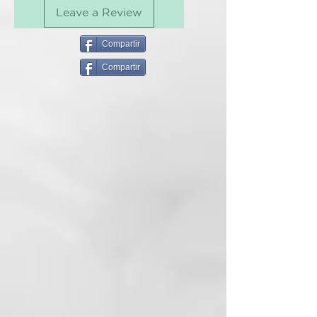
Leave a Review
y al tacto
Sin daño por calor¹
Compartir
TECNOLOGÍA
Compartir
Secador de pelo profesional ghd
Speed
Nuestro secador de pelo más
rápido hasta la fecha: descubre
una nueva era del secado con el
secador iónico profesional ghd
Speed, que incorpora la
innovadora tecnología ghd Halo™
con doble flujo de aire, y une
potencia y control para ofrecer
sensación de frescura al tacto, sin
daño por calor¹. Transforma tu
rutina de peinado con un secado
ultra-rápido y resultados
brillantes, suaves y con un
acabado profesional de salón.