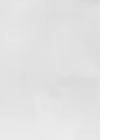
para obtener resultados que
duran todo el día. Con hasta un
56% más de brillo⁶ desde la raíz
hasta las puntas.