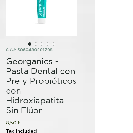
SKU: 5060480201798
Georganics -
Pasta Dental con
Pre y Probióticos
con
Hidroxiapatita -
Sin Flúor
Price
8,50 €
Tax Included