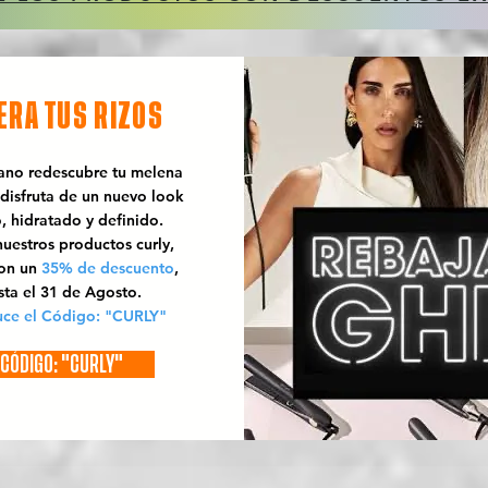
ERA TUS RIZOS
rano redescubre tu melena
 disfruta de un nuevo look
o, hidratado y definido.
uestros productos curly,
con un
35% de descuento
,
sta el 31 de Agosto.
uce el Código: "CURLY"
CÓDIGO: "CURLY"