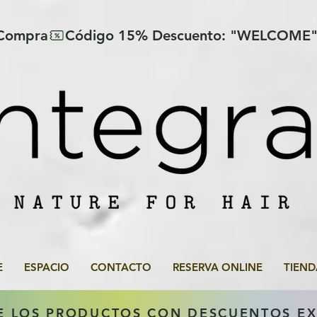
 Compra
E
ESPACIO
CONTACTO
RESERVA ONLINE
TIEND
E LOS PRODUCTOS CON DESCUENTOS E