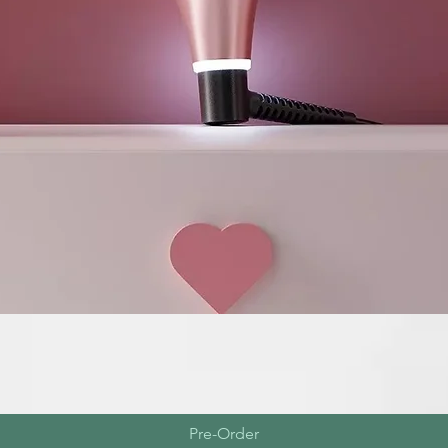
Pre-Order