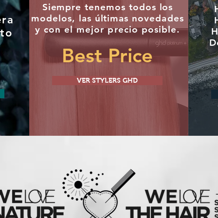
"
Siempre tenemos todos los
modelos, las últimas
novedades
era
y con el mejor precio posible.
H
to
D
Best Price
VER STYLERS GHD