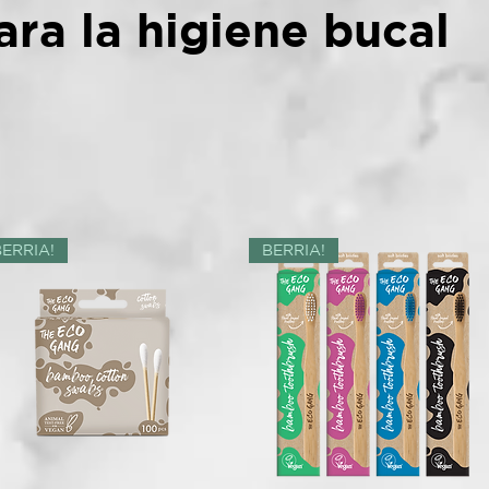
ra la higiene bucal
BERRIA!
BERRIA!