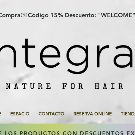
 Compra
E
ESPACIO
CONTACTO
RESERVA ONLINE
TIEND
E LOS PRODUCTOS CON DESCUENTOS E