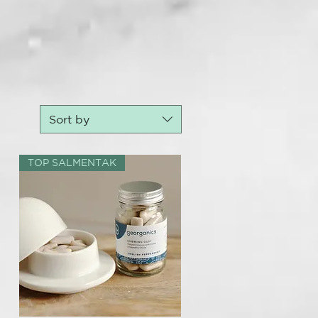
Sort by
TOP SALMENTAK