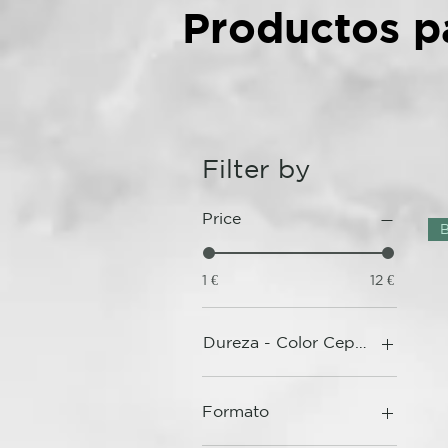
Productos pa
Filter by
Price
1 €
12 €
Dureza - Color Cepillo
Formato