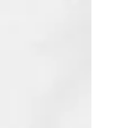
Acetyl Cysteine.