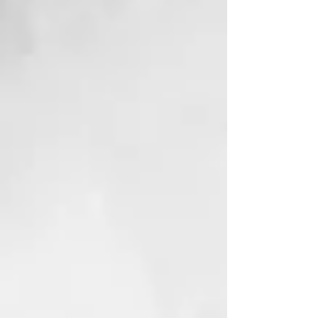
minutos antes del enjuague final.